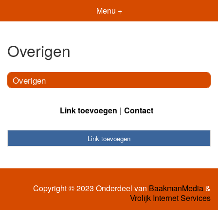
Menu +
Overigen
Overigen
Link toevoegen
Contact
Link toevoegen
Copyright © 2023 Onderdeel van
BaakmanMedia
&
Vrolijk Internet Services