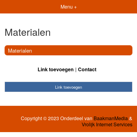
Menu +
Materialen
Materialen
Link toevoegen
Contact
Link toevoegen
Copyright © 2023 Onderdeel van
BaakmanMedia
&
Vrolijk Internet Services